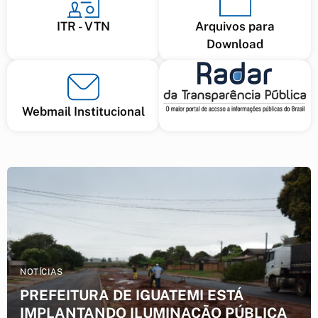
ITR - VTN
Arquivos para
Download
Webmail Institucional
NOTÍCIAS
PREFEITURA DE IGUATEMI ESTÁ
IMPLANTANDO ILUMINAÇÃO PÚBLICA